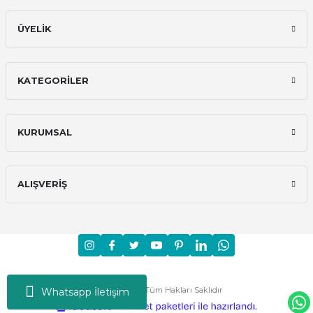
ÜYELİK
KATEGORİLER
KURUMSAL
ALIŞVERİŞ
Moni © 2024 - Tüm Hakları Saklıdır
Whatsapp İletişim
ideasoft
ile
e-