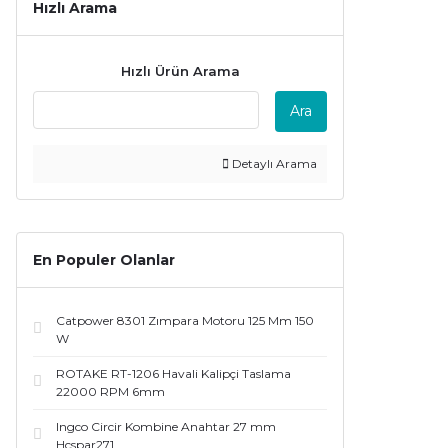
Hızlı Arama
Hızlı Ürün Arama
Ara
Detaylı Arama
En Populer Olanlar
Catpower 8301 Zımpara Motoru 125 Mm 150
W
ROTAKE RT-1206 Havali Kalipçi Taslama
22000 RPM 6mm
Ingco Circir Kombine Anahtar 27 mm
Hcspar271