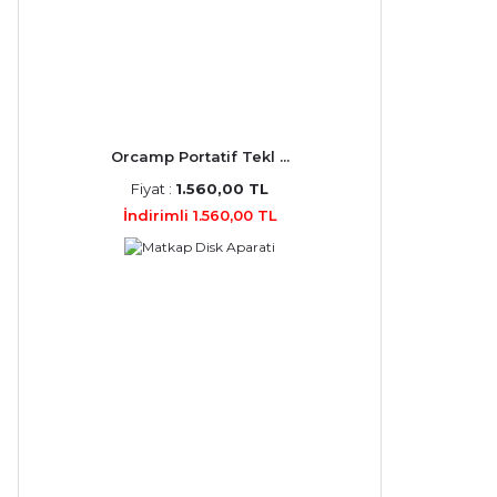
Orcamp Portatif Tekl ...
Fiyat :
1.560,00 TL
İndirimli 1.560,00 TL