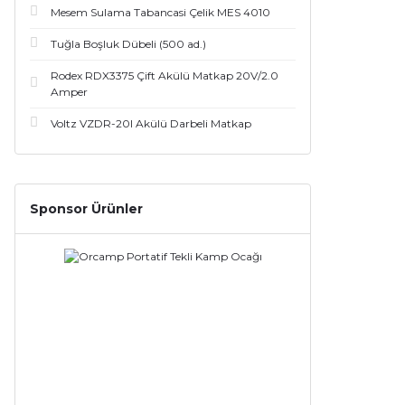
Mesem Sulama Tabancasi Çelik MES 4010
Tuğla Boşluk Dübeli (500 ad.)
Rodex RDX3375 Çift Akülü Matkap 20V/2.0
Amper
Voltz VZDR-20I Akülü Darbeli Matkap
Sponsor Ürünler