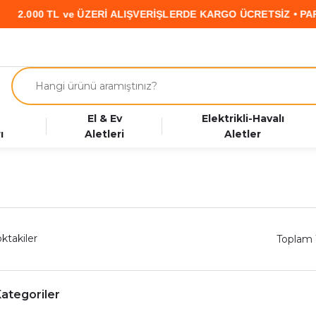
ve ÜZERİ ALIŞVERİŞLERDE KARGO ÜCRETSİZ • PARAF KART’a Ö
El & Ev
Elektrikli-Havalı
ı
Aletleri
Aletler
ktakiler
Toplam 
 Kategoriler