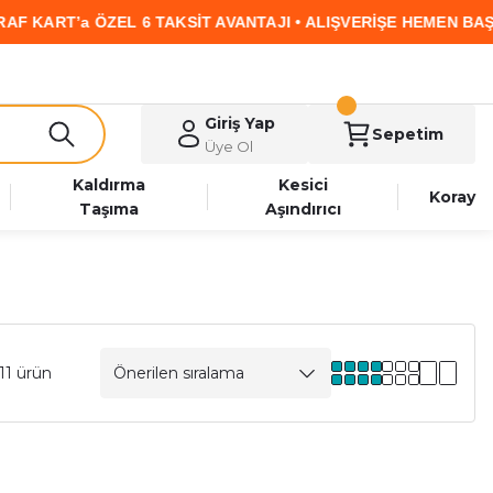
ZEL 6 TAKSİT AVANTAJI • ALIŞVERİŞE HEMEN BAŞLA
Giriş Yap
Sepetim
Üye Ol
Kaldırma
Kesici
Koray
Taşıma
Aşındırıcı
11 ürün