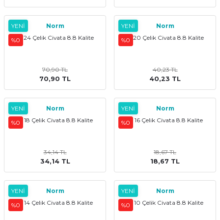
YENİ
Norm
YENİ
Norm
M 24 Çelik Civata 8.8 Kalite
M 20 Çelik Civata 8.8 Kalite
%0
%0
70,90 TL
40,23 TL
70,90 TL
40,23 TL
YENİ
Norm
YENİ
Norm
M 18 Çelik Civata 8.8 Kalite
M 16 Çelik Civata 8.8 Kalite
%0
%0
34,14 TL
18,67 TL
34,14 TL
18,67 TL
YENİ
Norm
YENİ
Norm
M 14 Çelik Civata 8.8 Kalite
M 10 Çelik Civata 8.8 Kalite
%0
%0